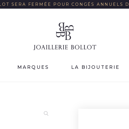
LOT SERA FERMÉE POUR CONGÉS ANNUELS DU
MARQUES
LA BIJOUTERIE