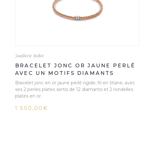
Joaillerie Bollot
BRACELET JONC OR JAUNE PERLÉ
AVEC UN MOTIFS DIAMANTS
Bracelet jonc en or jaune perlé rigide, fil en titane, avec
ses 2 perles plates sertis de 12 diamants et 2 rondelles
plates en or.
1 550,00€