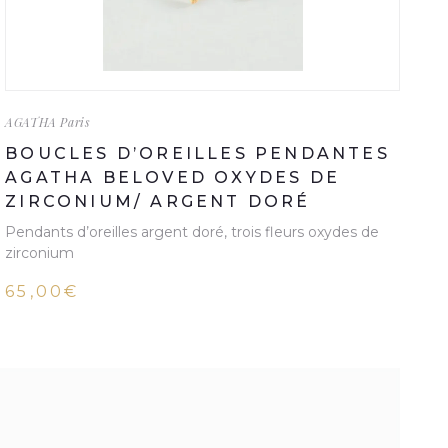
AGATHA Paris
BOUCLES D’OREILLES PENDANTES
AGATHA BELOVED OXYDES DE
ZIRCONIUM/ ARGENT DORÉ
Pendants d’oreilles argent doré, trois fleurs oxydes de
zirconium
65,00€