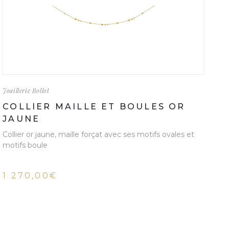
Joaillerie Bollot
COLLIER MAILLE ET BOULES OR
JAUNE
Collier or jaune, maille forçat avec ses motifs ovales et
motifs boule
1 270,00€