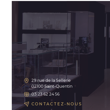
29 rue de la Sellerie
02100
Saint-Quentin
03 23 62 24 56
CONTACTEZ-NOUS