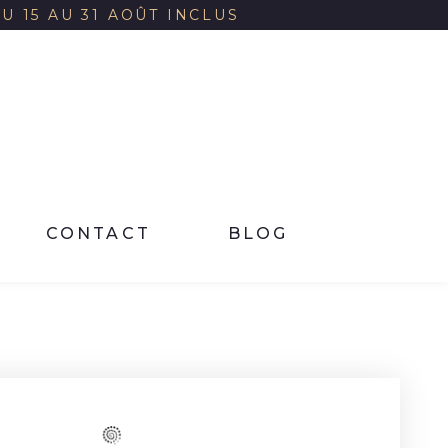
 15 AU 31 AOÛT INCLUS
CONTACT
BLOG