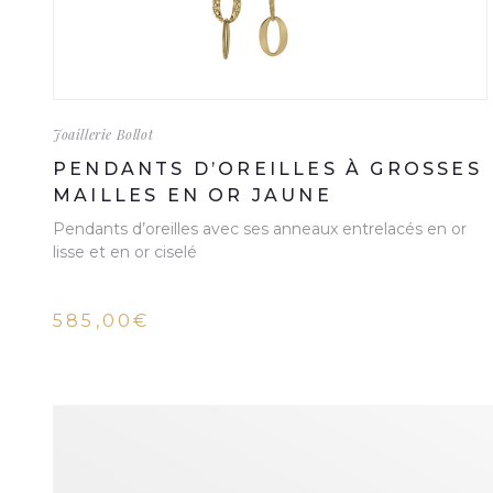
Joaillerie Bollot
PENDANTS D’OREILLES À GROSSES
MAILLES EN OR JAUNE
Pendants d’oreilles avec ses anneaux entrelacés en or
lisse et en or ciselé
585,00€