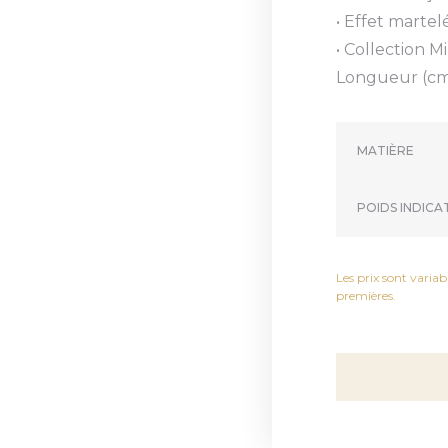
• Effet marte
• Collection M
Longueur (cm)
MATIÈRE
POIDS INDICAT
Les prix sont variabl
premières.