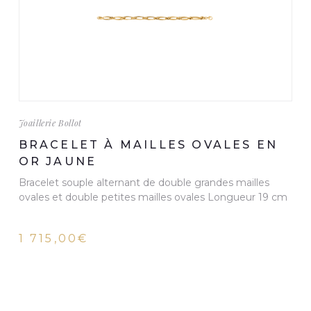
Joaillerie Bollot
BRACELET À MAILLES OVALES EN
OR JAUNE
Bracelet souple alternant de double grandes mailles
ovales et double petites mailles ovales Longueur 19 cm
1 715,00€