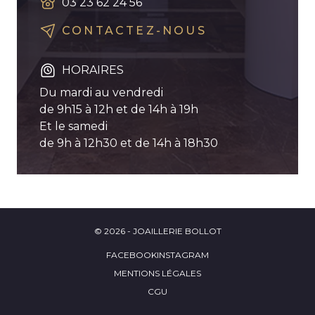
03 23 62 24 56
CONTACTEZ-NOUS
HORAIRES
Du mardi au vendredi
de 9h15 à 12h et de 14h à 19h
Et le samedi
de 9h à 12h30 et de 14h à 18h30
© 2026 - JOAILLERIE BOLLOT
FACEBOOK
INSTAGRAM
MENTIONS LÉGALES
CGU