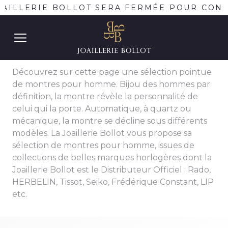
OAILLERIE BOLLOT SERA FERMÉE POUR CONGÉ
MONTRES POUR LUI
Découvrez sur cette page une sélection pointue
de montres pour homme. Bijou des hommes par
définition, la montre révèle la personnalité de
celui qui la porte. Automatique, à quartz ou
mécanique, la montre se décline sous différents
modèles. La Joaillerie Bollot vous propose sa
sélection de montres pour homme, issues de
collections de belles marques horlogères dont la
Joaillerie Bollot est le Distributeur Officiel : Rado,
HERBELIN, Tissot, Seiko, Frédérique Constant, LIP
etc.