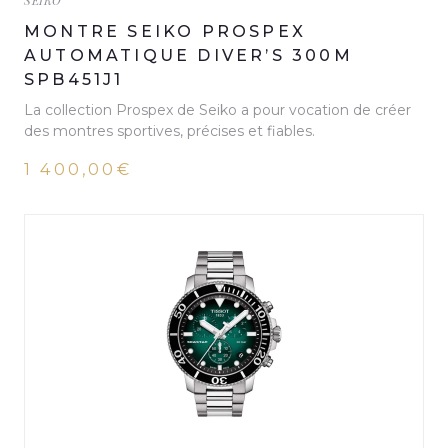
SEIKO
MONTRE SEIKO PROSPEX
AUTOMATIQUE DIVER’S 300M
SPB451J1
La collection Prospex de Seiko a pour vocation de créer
des montres sportives, précises et fiables.
1 400,00€