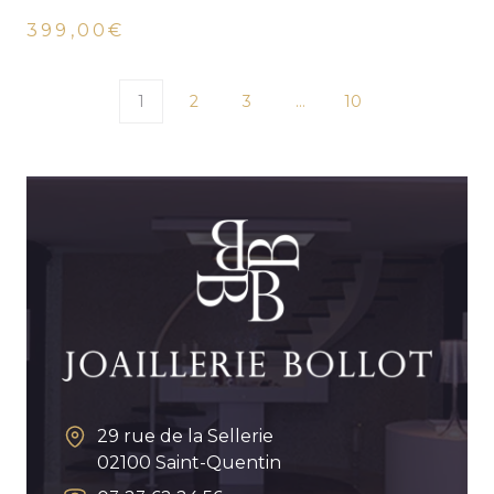
399,00€
1
2
3
…
10
29 rue de la Sellerie
02100
Saint-Quentin