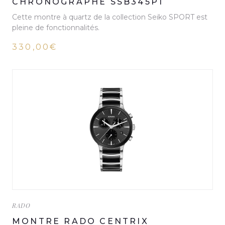
CHRONOGRAPHE SSB345P1
Cette montre à quartz de la collection Seiko SPORT est
pleine de fonctionnalités.
330,00€
RADO
MONTRE RADO CENTRIX