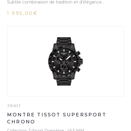
Subtile combinaison de tradition et d’élégance…
1 995,00€
TISSOT
MONTRE TISSOT SUPERSPORT
CHRONO
Collection T-Sport Diamètre : 45,5 MM