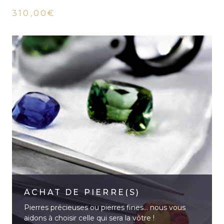
310,00€
ACHAT DE PIERRE(S)
Pierres précieuses ou pierres fines… nous vous
aidons à choisir celle qui sera la vôtre !