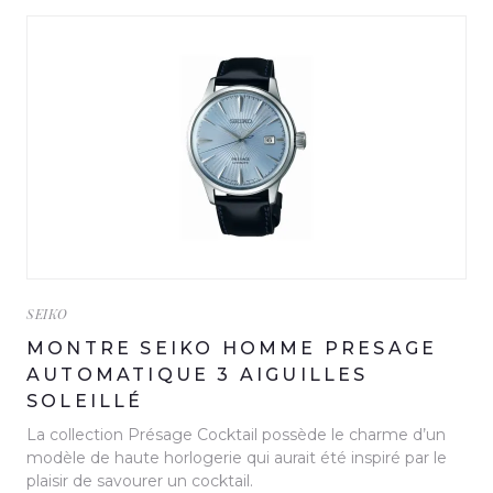
SEIKO
MONTRE SEIKO HOMME PRESAGE
AUTOMATIQUE 3 AIGUILLES
SOLEILLÉ
La collection Présage Cocktail possède le charme d’un
modèle de haute horlogerie qui aurait été inspiré par le
plaisir de savourer un cocktail.