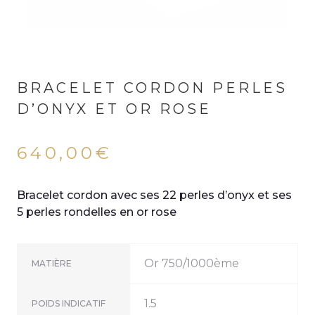
BRACELET CORDON PERLES
D’ONYX ET OR ROSE
640,00
€
Bracelet cordon avec ses 22 perles d’onyx et ses
5 perles rondelles en or rose
Or 750/1000ème
MATIÈRE
1.5
POIDS INDICATIF