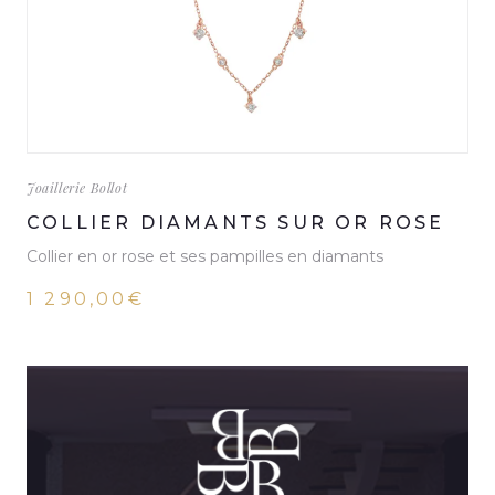
Joaillerie Bollot
COLLIER DIAMANTS SUR OR ROSE
Collier en or rose et ses pampilles en diamants
1 290,00€