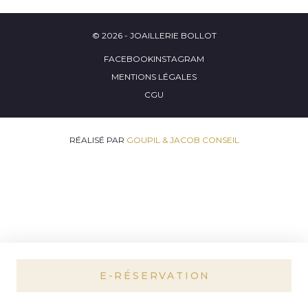
© 2026 - JOAILLERIE BOLLOT
FACEBOOK
INSTAGRAM
MENTIONS LÉGALES
CGU
RÉALISÉ PAR
GOUPIL & JACOB CONSEIL
E-RÉSERVATION