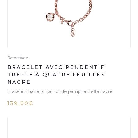
Bronzallure
BRACELET AVEC PENDENTIF
TRÈFLE À QUATRE FEUILLES
NACRE
Bracelet maille forçat ronde pampille trèfle nacre
139,00€