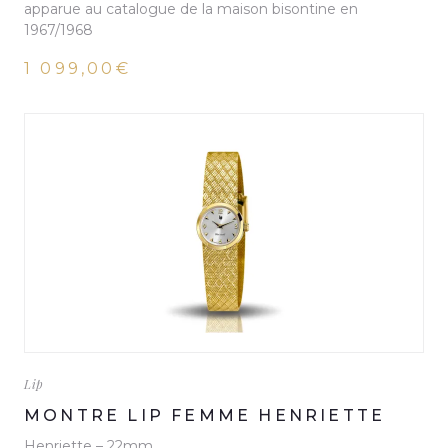
apparue au catalogue de la maison bisontine en
1967/1968
1 099,00€
Lip
MONTRE LIP FEMME HENRIETTE
Henriette – 22mm