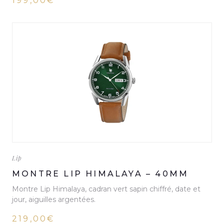
199,00€
Lip
MONTRE LIP HIMALAYA – 40MM
Montre Lip Himalaya, cadran vert sapin chiffré, date et
jour, aiguilles argentées.
219,00€