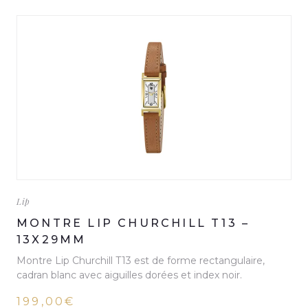
Lip
MONTRE LIP CHURCHILL T13 –
13X29MM
Montre Lip Churchill T13 est de forme rectangulaire,
cadran blanc avec aiguilles dorées et index noir.
199,00€