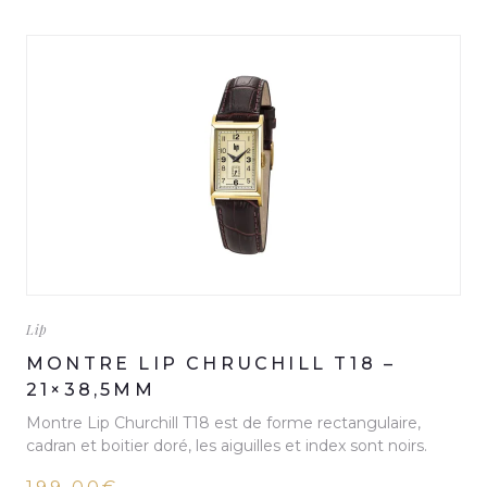
Lip
MONTRE LIP CHRUCHILL T18 –
21×38,5MM
Montre Lip Churchill T18 est de forme rectangulaire,
cadran et boitier doré, les aiguilles et index sont noirs.