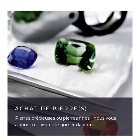
ACHAT DE PIERRE(S)
Pierres précieuses ou pierres fines… nous vous
aidons à choisir celle qui sera la vôtre !