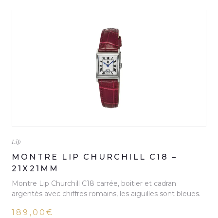
Lip
MONTRE LIP CHURCHILL C18 –
21X21MM
Montre Lip Churchill C18 carrée, boitier et cadran
argentés avec chiffres romains, les aiguilles sont bleues.
189,00€