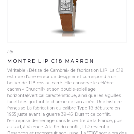
Lip
MONTRE LIP C18 MARRON
Véritable «Bêtise de Cambrai» de fabrication LIP, La C18
est née d’une erreur de designer et correspond à un
boitier de T18 mis au carré. Elle conserve le célèbre
cadran « Churchill» et son double-soleillage
horizontal/vertical caractéristique, ainsi que les aiguilles
facettées qui font le charme de son ainée. Une histoire
française La fabrication du calibre Type 18 débutera en
1935 juste avant la guerre 39-45. Durant ce conflit,
l’entreprise déménage dans le centre de la France, puis
au sud, à Valence. A la fin du conflit, LIP revient à
Besançon et reconstruit son usine. La “T18” sort alors des