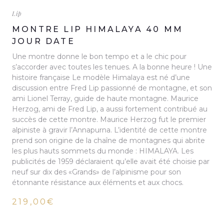
Lip
MONTRE LIP HIMALAYA 40 MM
JOUR DATE
Une montre donne le bon tempo et a le chic pour
s’accorder avec toutes les tenues. A la bonne heure ! Une
histoire française Le modèle Himalaya est né d’une
discussion entre Fred Lip passionné de montagne, et son
ami Lionel Terray, guide de haute montagne. Maurice
Herzog, ami de Fred Lip, a aussi fortement contribué au
succès de cette montre. Maurice Herzog fut le premier
alpiniste à gravir l’Annapurna. L’identité de cette montre
prend son origine de la chaîne de montagnes qui abrite
les plus hauts sommets du monde : HIMALAYA. Les
publicités de 1959 déclaraient qu’elle avait été choisie par
neuf sur dix des «Grands» de l’alpinisme pour son
étonnante résistance aux éléments et aux chocs.
219,00€