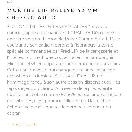
Lip
MONTRE LIP RALLYE 42 MM
CHRONO AUTO
ÉDITION LIMITÉE 999 EXEMPLAIRES Nouveau
chronographe automatique LIP RALLYE Découvrez la
dernière version du modèle Rallye Chrono Auto LIP. La
couleur de son cadran reprend à l’identique la teinte
spéciale commandée par Fred LIP de la carrosserie et
l’intérieur du mythique coupé Italien : la Lamborghini
Miura de 1969, en opposition aux deux compteurs noirs.
Cette couleur verte qui change de nuance selon son
exposition à la lumière, était, pour Fred LIP, un
hommage rendu à son autre passion dispendieuse : les
tapis de jeux du casino. A l’inverse de la précédente
déclinaison, cette montre 671825 est destinée à mesurer
des vitesses, c’est pourquoi elle reprend la célèbre
échelle tachymétrique sur le bord noir extérieur du
cadran.
1 590,00€