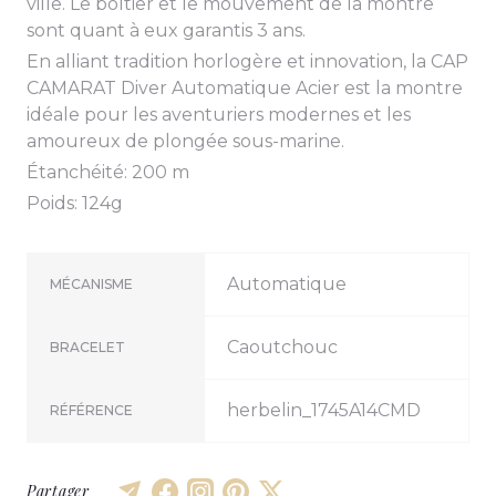
ville. Le boîtier et le mouvement de la montre
sont quant à eux garantis 3 ans.
En alliant tradition horlogère et innovation, la CAP
CAMARAT Diver Automatique Acier est la montre
idéale pour les aventuriers modernes et les
amoureux de plongée sous-marine.
Étanchéité: 200 m
Poids: 124g
Automatique
MÉCANISME
Caoutchouc
BRACELET
herbelin_1745A14CMD
RÉFÉRENCE
Partager