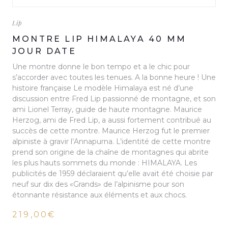
Lip
MONTRE LIP HIMALAYA 40 MM
JOUR DATE
Une montre donne le bon tempo et a le chic pour
s’accorder avec toutes les tenues. A la bonne heure ! Une
histoire française Le modèle Himalaya est né d’une
discussion entre Fred Lip passionné de montagne, et son
ami Lionel Terray, guide de haute montagne. Maurice
Herzog, ami de Fred Lip, a aussi fortement contribué au
succès de cette montre. Maurice Herzog fut le premier
alpiniste à gravir l’Annapurna. L’identité de cette montre
prend son origine de la chaîne de montagnes qui abrite
les plus hauts sommets du monde : HIMALAYA. Les
publicités de 1959 déclaraient qu’elle avait été choisie par
neuf sur dix des «Grands» de l’alpinisme pour son
étonnante résistance aux éléments et aux chocs.
219,00€