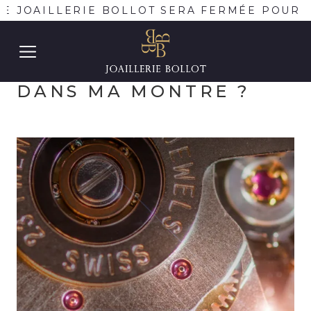
E JOAILLERIE BOLLOT SERA FERMÉE POUR C
POURQUOI DES RUBIS
DANS MA MONTRE ?