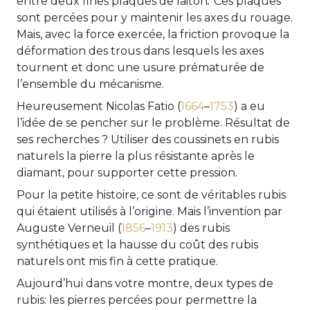
.
entre deux fines plaques de laiton
Ces plaques
sont percées pour y maintenir les axes du rouage.
Mais, avec la force exercée, la friction provoque la
déformation des trous dans lesquels les axes
tournent et donc une usure prématurée de
l’ensemble du mécanisme.
Heureusement Nicolas Fatio (
1664
–
1753
) a eu
l’idée de se pencher sur le problème. Résultat de
ses recherches ? Utiliser des coussinets en rubis
naturels la pierre la plus résistante après le
diamant, pour supporter cette pression.
Pour la petite histoire, ce sont de véritables rubis
qui étaient utilisés à l’origine. Mais l’invention par
Auguste Verneuil (
1856
–
1913
) des rubis
synthétiques et la hausse du coût des rubis
naturels ont mis fin à cette pratique.
Aujourd’hui dans votre montre, deux types de
rubis: les pierres percées pour permettre la